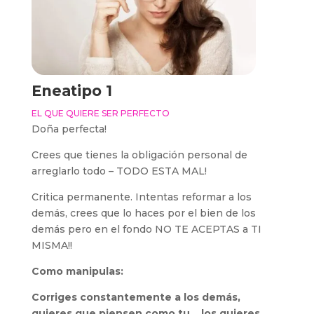
Eneatipo 1
EL QUE QUIERE SER PERFECTO
Doña perfecta!
Crees que tienes la obligación personal de
arreglarlo todo – TODO ESTA MAL!
Critica permanente. Intentas reformar a los
demás, crees que lo haces por el bien de los
demás pero en el fondo NO TE ACEPTAS a TI
MISMA!!
Como manipulas:
Corriges constantemente a los demás,
quieres que piensen como tu… los quieres