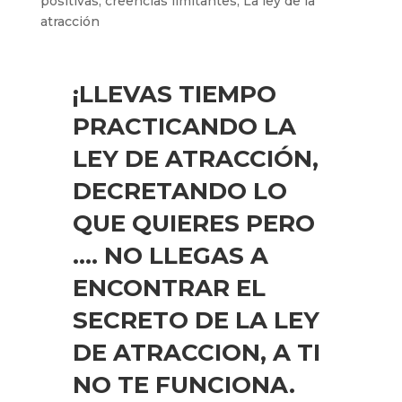
positivas
,
creencias limitantes
,
La ley de la
atracción
¡LLEVAS TIEMPO
PRACTICANDO LA
LEY DE ATRACCIÓN,
DECRETANDO LO
QUE QUIERES PERO
…. NO LLEGAS A
ENCONTRAR
EL
SECRETO DE LA LEY
DE ATRACCION, A TI
NO TE FUNCIONA.