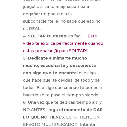
juego! Utiliza tu imajinacion para
engañar un poquito a tu
subconsciente! el no sabe que eso no
es REAL.
SOLTAR tu deseo
! es facil….
Este
video te explica perfectamente cuando
estas preparad@ para SOLTAR!
Dedicate a mimarte mucho
mucho, escucharte y desconecta
con algo que te encante
! ese algo
que hace que te olvides, de todo y de
todos. Ese algo que cuando te pones a
hacerlo se te pasa el tiempo volando.
Una vez que te dedicas tiempo a ti y
NO ANTES,
llega el momento de DAR
LO QUE NO TIENES
. ESTO TIENE UN
EFECTO MULTIPLICADOR! Intenta