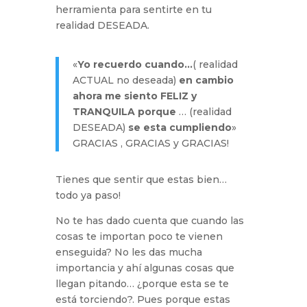
herramienta para sentirte en tu
realidad DESEADA.
«
Yo recuerdo cuando…
( realidad
ACTUAL no deseada)
en cambio
ahora me siento FELIZ y
TRANQUILA porque
… (realidad
DESEADA)
se esta cumpliendo
»
GRACIAS , GRACIAS y GRACIAS!
Tienes que sentir que estas bien…
todo ya paso!
No te has dado cuenta que cuando las
cosas te importan poco te vienen
enseguida? No les das mucha
importancia y ahí algunas cosas que
llegan pitando… ¿porque esta se te
está torciendo?. Pues porque estas