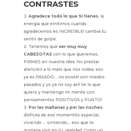
CONTRASTES
Agradece todo lo que SI tienes
, la
energía que emitimos cuando
agradecemos es INCREÍBLE! cambia tu
sentir de golpe.
Tenemos que
ser muy muy
CABEZOTAS
con lo que queremos,
FIRMES en nuestra idea. No prestar
atención a lo malo que nos rodea, eso
ya es PASADO… no existe! son miedos
pasados y yo ya no soy así! Se lo que
quiero y mantengo mi mente con
pensamientos POSITIVOS y PUNTO!
Por las mañanas y por las noches
,
disfruta de ese momentito especial,
viviendo … sintiendo… eso que te
gustaria vivir en tu realidad. Como un