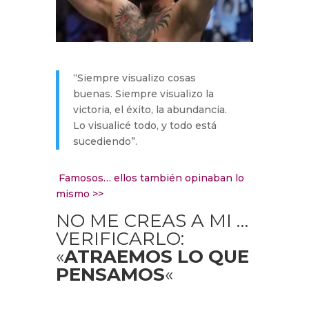
“Siempre visualizo cosas
buenas. Siempre visualizo la
victoria, el éxito, la abundancia.
Lo visualicé todo, y todo está
sucediendo”.
Famosos… ellos también opinaban lo
mismo >>
NO ME CREAS A MI …
VERIFICARLO:
«
ATRAEMOS LO QUE
PENSAMOS
«