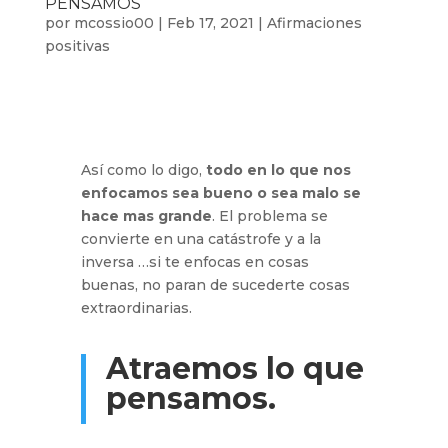
PENSAMOS
por
mcossio00
|
Feb 17, 2021
|
Afirmaciones
positivas
Así como lo digo,
todo en lo que nos
enfocamos sea bueno o sea malo se
hace mas grande
. El problema se
convierte en una catástrofe y a la
inversa …si te enfocas en cosas
buenas, no paran de sucederte cosas
extraordinarias.
Atraemos lo que
pensamos.