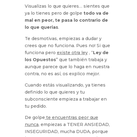
Visualizas lo que quieres… sientes que
ya lo tienes pero de golpe
todo va de
mal en peor, te pasa lo contrario de
lo que querias
.
Te desmotivas, empiezas a dudar y
crees que no funciona. Pues no! Si que
funciona pero
existe otra ley
, “
Ley de
los Opuestos
” que también trabaja y
aunque parece que lo haga en nuestra
contra, no es así, os explico mejor.
Cuando estás visualizando, ya tienes
definido lo que quieres y tu
subconsciente empieza a trabajar en
tu pedido.
De golpe
te encuentras peor que
nunca
, empiezas a TENER ANSIEDAD,
INSEGURIDAD, mucha DUDA, porque