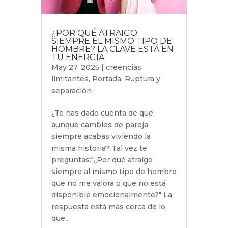
¿POR QUÉ ATRAIGO
SIEMPRE EL MISMO TIPO DE
HOMBRE? LA CLAVE ESTÁ EN
TU ENERGÍA
May 27, 2025
|
creencias
limitantes
,
Portada
,
Ruptura y
separación
¿Te has dado cuenta de que,
aunque cambies de pareja,
siempre acabas viviendo la
misma historia? Tal vez te
preguntas:"¿Por qué atraigo
siempre al mismo tipo de hombre
que no me valora o que no está
disponible emocionalmente?" La
respuesta está más cerca de lo
que...